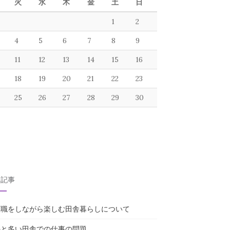
火
水
木
金
土
日
1
2
4
5
6
7
8
9
11
12
13
14
15
16
18
19
20
21
22
23
25
26
27
28
29
30
目記事
護職をしながら楽しむ田舎暮らしについて
外と多い田舎での仕事の問題