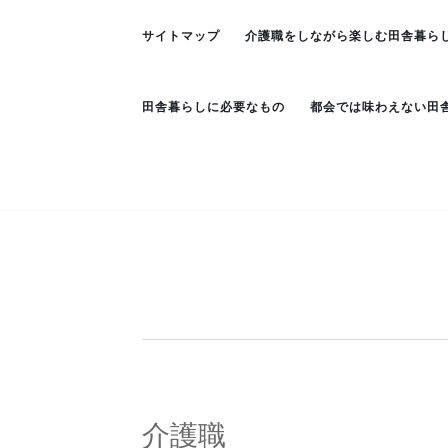
サイトマップ
介護職をしながら楽しむ田舎暮ら
田舎暮らしに必要なもの
都会では味わえない田
介護職