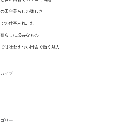
れの田舎暮らしの難しさ
舎での仕事あれこれ
舎暮らしに必要なもの
会では味わえない田舎で働く魅力
ーカイブ
テゴリー