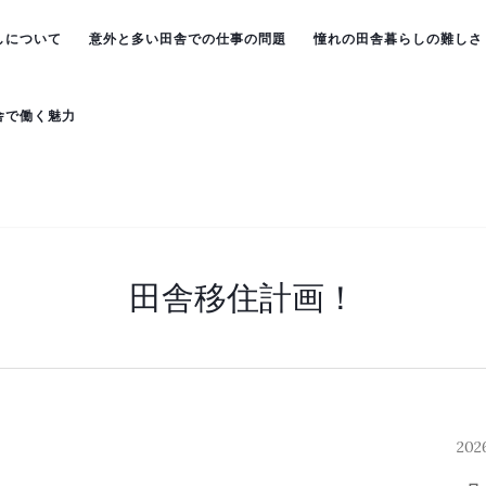
しについて
意外と多い田舎での仕事の問題
憧れの田舎暮らしの難しさ
舎で働く魅力
田舎移住計画！
20