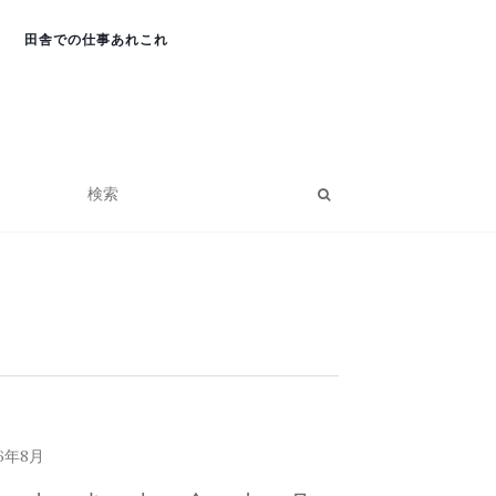
田舎での仕事あれこれ
26年8月