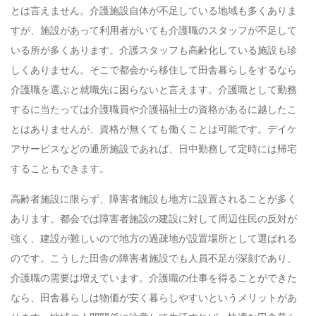
とは言えません。介護施設自体が不足している地域も多くありま
すが、施設があって利用者がいても介護職のスタッフが不足して
いる所が多くあります。介護スタッフも高齢化している施設も珍
しくありません。そこで都会から移住して田舎暮らしをするなら
介護職を選ぶと就職先に困らないと言えます。介護職として勤務
するに当たっては介護職員や介護福祉士の資格があるに越したこ
とはありませんが、資格が無くても働くことは可能です。デイケ
アサービスなどの通所施設であれば、日中勤務して定時には帰宅
することもできます。
高齢者施設に限らず、障害者施設も地方に設置されることが多く
あります。都会では障害者施設の建設に対して周辺住民の反対が
強く、建設が難しいので地方の過疎地が設置場所として選ばれる
のです。こうした田舎の障害者施設でも人員不足が深刻であり、
介護職の需要は増えています。介護職の仕事を得ることができた
なら、田舎暮らしは物価が安く暮らしやすいというメリットがあ